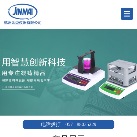
电话拨打：0571-88035229