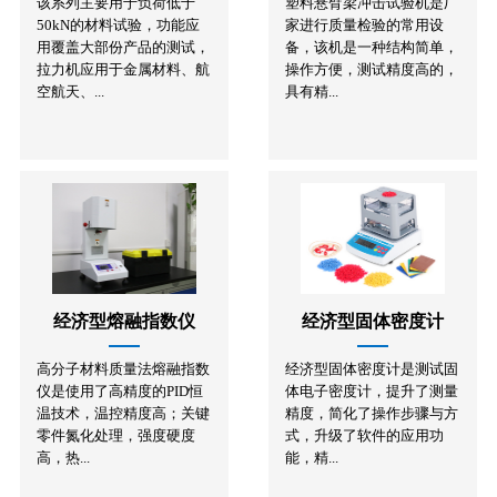
该系列主要用于负荷低于
塑料悬臂梁冲击试验机是厂
50kN的材料试验，功能应
家进行质量检验的常用设
用覆盖大部份产品的测试，
备，该机是一种结构简单，
拉力机应用于金属材料、航
操作方便，测试精度高的，
空航天、...
具有精...
经济型熔融指数仪
经济型固体密度计
高分子材料质量法熔融指数
经济型固体密度计是测试固
仪是使用了高精度的PID恒
体电子密度计，提升了测量
温技术，温控精度高；关键
精度，简化了操作步骤与方
零件氮化处理，强度硬度
式，升级了软件的应用功
高，热...
能，精...