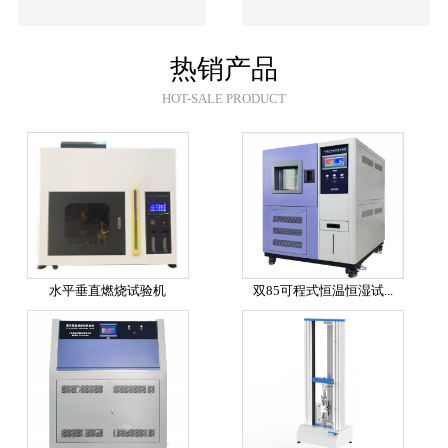
热销产品
HOT-SALE PRODUCT
水平垂直燃烧试验机
双85可程式恒温恒湿试...