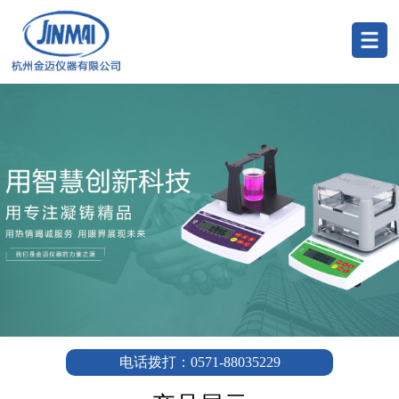
电话拨打：0571-88035229