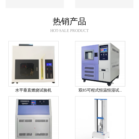
热销产品
HOT-SALE PRODUCT
水平垂直燃烧试验机
双85可程式恒温恒湿试...