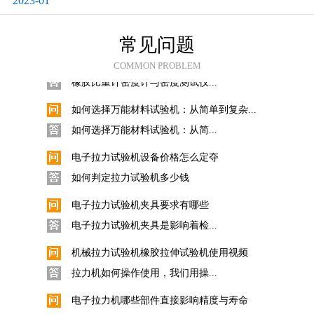
2023-01
科思Quarrz固体比重计的使用
数显直读式密度测试仪固体采用...
常见问题
橡胶比重计密度计与密度测试仪操作使用...
COMMON PROBLEM
橡胶比重计密度计与密度测试仪...
如何选择万能材料试验机：从简单到复杂...
如何选择万能材料试验机：从简...
电子拉力试验机设备价格怎么定夺
如何判定拉力试验机多少钱
电子拉力试验机夹具要求有哪些
电子拉力试验机夹具是影响着检...
机械拉力试验机橡胶拉伸试验机使用视频
拉力机如何操作使用，我们用操...
电子拉力机哪些部件直接影响精度与寿命