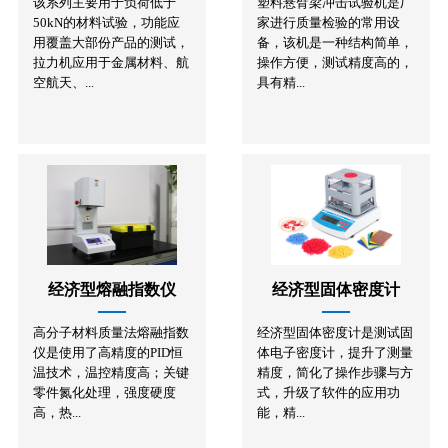
该系列主要用于负荷低于
塑料悬臂梁冲击试验机是厂
50kN的材料试验，功能应
家进行质量检验的常用设
用覆盖大部份产品的测试，
备，该机是一种结构简单，
拉力机应用于金属材料、航
操作方便，测试精度高的，
空航天、...
具有精...
经济型熔融指数仪
经济型固体密度计
高分子材料质量法熔融指数
经济型固体密度计是测试固
仪是使用了高精度的PID恒
体电子密度计，提升了测量
温技术，温控精度高；关键
精度，简化了操作步骤与方
零件氮化处理，强度硬度
式，升级了软件的应用功
高，热...
能，精...