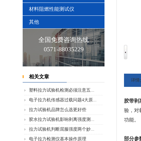
材料阻燃性能测试仪
其他
全国免费咨询热线
0571-88035229
相关文章
详情
塑料拉力试验机检测必须注意五...
电子拉力机传感器过载问题4大原...
胶带剥离
拉力试验机品牌怎么选更好些
验，对
胶水拉力试验机影响剥离强度测...
功能。
拉力试验机判断屈服强度两个妙...
部分参
电子拉力检测仪基本操作原理