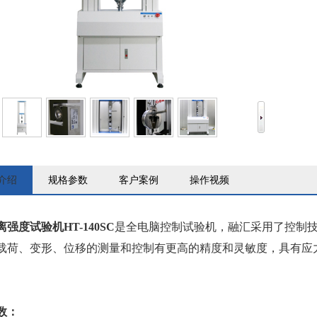
介绍
规格参数
客户案例
操作视频
强度试验机HT-140SC
是全电脑控制试验机，融汇采用了控制
载荷、变形、位移的测量和控制有更高的精度和灵敏度，具有应力-
数：