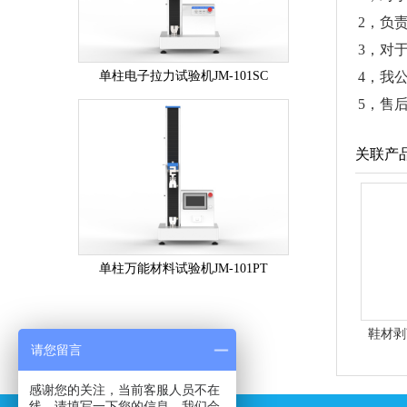
2，负
3，对
单柱电子拉力试验机JM-101SC
4，我
5，售
关联产
单柱万能材料试验机JM-101PT
鞋材剥
请您留言
感谢您的关注，当前客服人员不在
线，请填写一下您的信息，我们会