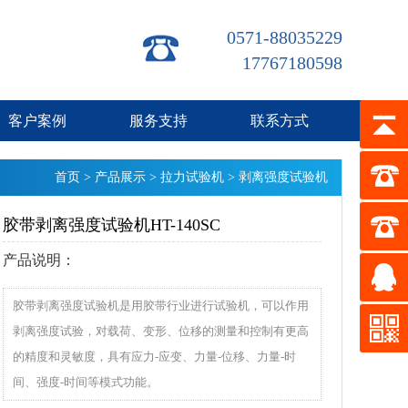
0571-88035229
17767180598
客户案例
服务支持
联系方式
首页
>
产品展示
>
拉力试验机
>
剥离强度试验机
胶带剥离强度试验机HT-140SC
产品说明：
胶带剥离强度试验机是用胶带行业进行试验机，可以作用
剥离强度试验，对载荷、变形、位移的测量和控制有更高
的精度和灵敏度，具有应力-应变、力量-位移、力量-时
间、强度-时间等模式功能。