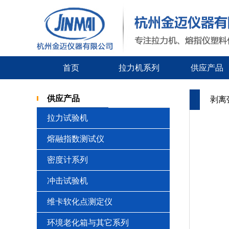
首页
拉力机系列
供应产品
供应产品
剥离
拉力试验机
熔融指数测试仪
密度计系列
冲击试验机
维卡软化点测定仪
环境老化箱与其它系列