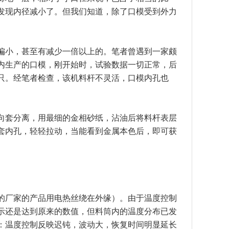
发现内径减小了。但我们知道，除了口模受到外力
。
偏小，甚至有减少一倍以上的。笔者曾遇到一家颇
内生产的口模，刚开始时，试验数据一切正常，后
只。经笔者检查，该机料杆不灵活，口模内孔也
向套分离，用最细的金相砂纸，沾油后将料杆表层
套内孔，轻轻拉动，当能看到金属本色后，即可获
的厂家的产品用电热丝绕在外缘）。由于温度控制
示还是达到原来的数值，但料筒内的温度分布已发
：温度控制反映迟钝，波动大，恢复时间明显延长