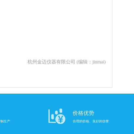
杭州金迈仪器有限公司 (编辑：jinmai)
价格优势
定制生产
合理的价格、良好的信誉