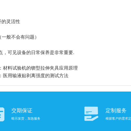
杆的灵活性
（一般不会有问题）
点，可见设备的日常保养是非常重要
.
：
材料试验机的锲型拉伸夹具应用原理
：
医用输液贴剥离强度的测试方法
交期保证
定制服务
暗示发货，加急服务
根据客户的需求