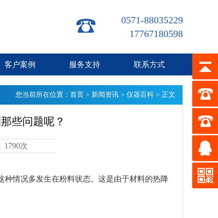
0571-88035229
17767180598
客户案例
服务支持
联系方式
您当前所在位置：
首页
>
新闻资讯
>
仪器百科
> 正文
到那些问题呢？
1790次
：
这种情况多发生在粉料状态。这是由于材料的热降
。