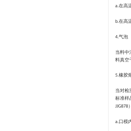
在高
a.
在高
b.
气泡
4.
当料中
料真空
橡胶
5.
当对检
标准样
JJG878
口模
a.