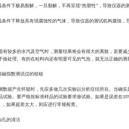
温条件下极易裂解，一旦裂解，不再呈现“热塑性”，导致仪器的
温条件下释放具有强腐蚀性的气体，导致仪器的测试机构腐蚀，
混有较多的水汽及空气时，测量结果将会有很大的离散，若要减
干燥处理。有的在粒料内还有明显可见的气泡，就无法正确的测
熔融指数测试仪的校核
测数据产生怀疑时，先应多做几次实验以分析症结所在。当确实
品试验。要严格按标准样品的试验要求做试验。如果是误差在
10
），如果超差太大，则应进行常规检查。
内孔的清洁