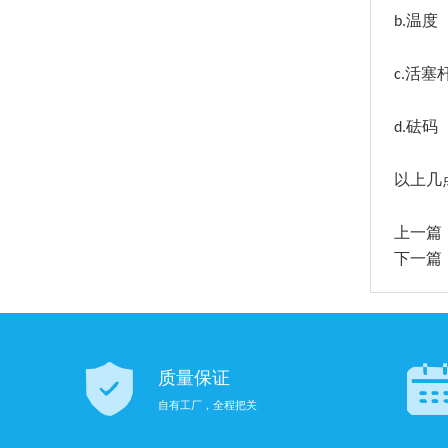
温度
b.
活塞
c.
砝码
d.
以上几
上一篇
下一篇
质量保证
自有工厂，全程把关