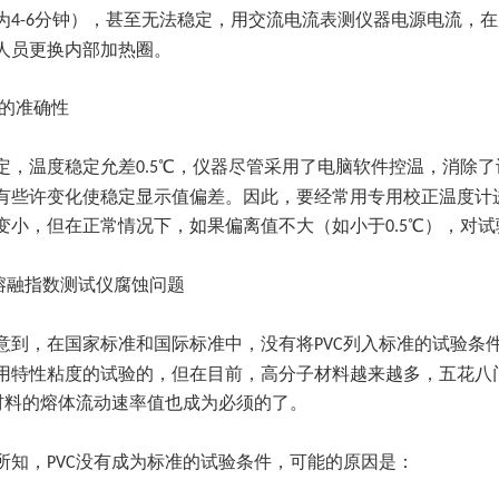
为
分钟），甚至无法稳定，用交流电流表测仪器电源电流，在
4-6
人员更换内部加热圈。
的准确性
定，温度稳定允差
℃，仪器尽管采用了电脑软件控温，消除了
0.5
有些许变化使稳定显示值偏差。因此，要经常用专用校正温度计
变小，但在正常情况下，如果偏离值不大（如小于
℃），对试
0.5
熔融指数测试仪腐蚀问题
意到，在国家标准和国际标准中，没有将
列入标准的试验条
PVC
用特性粘度的试验的，但在目前，高分子材料越来越多，五花八
材料的熔体流动速率值也成为必须的了。
所知，
没有成为标准的试验条件，可能的原因是：
PVC