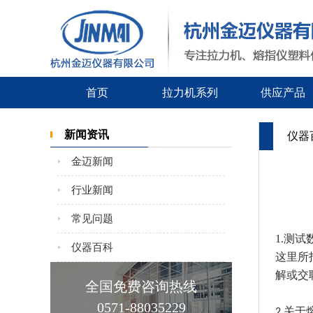
首页
拉力机系列
供应产品
新闻资讯
仪器
金迈新闻
行业新闻
常见问题
1.
测试
仪器百科
这里所
解或交
全国免费咨询热线
0571-88035229
关于
2.