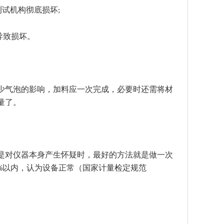
测试机构彻底损坏
;
导致损坏。
少气泡的影响，加料应一次完成，必要时还需将材
量了。
是对仪器本身产生怀疑时，最好的方法就是做一次
以内，认为设备正常（国家计量检定规范
%