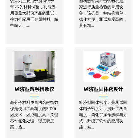
该系列主要用于负荷低于
塑料悬臂梁冲击试验机是厂
50kN的材料试验，功能应
家进行质量检验的常用设
用覆盖大部份产品的测试，
备，该机是一种结构简单，
拉力机应用于金属材料、航
操作方便，测试精度高的，
空航天、...
具有精...
经济型熔融指数仪
经济型固体密度计
高分子材料质量法熔融指数
经济型固体密度计是测试固
仪是使用了高精度的PID恒
体电子密度计，提升了测量
温技术，温控精度高；关键
精度，简化了操作步骤与方
零件氮化处理，强度硬度
式，升级了软件的应用功
高，热...
能，精...