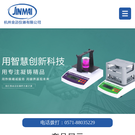
电话拨打：0571-88035229