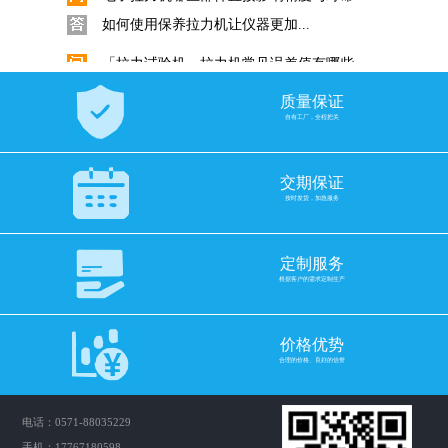
如何使用保养拉力机让仪器更加...
「拉力试验机」拉力机常见误差值有哪些...
「拉力试验机」拉力机常见误差...
质量保证
金属板材拉力试验机拉伸试验标准试样要...
自有工厂，全程把关
金属拉伸试验标准试样要求是什...
交期保证
电子拉力试验机选择滚珠丝杠还是梯形丝...
按时发货，加急服务
拉力试验机如何配置合适的丝杆...
挑选电子拉力机力值是否越大越准！
定制服务
拉力机力值选购十分重要，如何...
根据客户的需求定制生产
GB/T 3682.1-2018与ASTM D1238...
价格优势
在塑料工业中，熔体流动速率（...
合理的价格、良好的信誉
科思Quarrz固体比重计的使用
数显直读式密度测试仪固体采用...
电话：0571-88035229
手机：17767180598