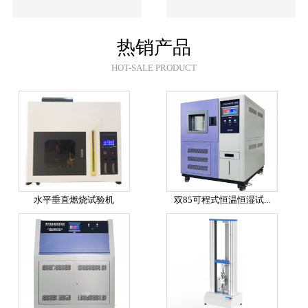
热销产品
HOT-SALE PRODUCT
水平垂直燃烧试验机
双85可程式恒温恒湿试...