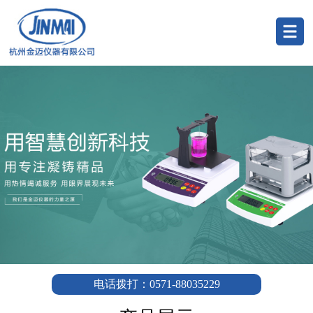
电话拨打：0571-88035229