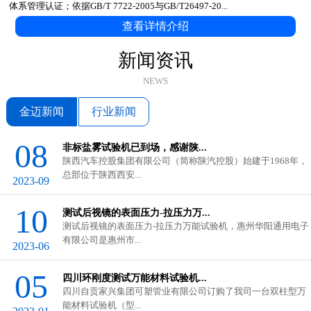
体系管理认证；依据GB/T 7722-2005与GB/T26497-20...
查看详情介绍
新闻资讯
NEWS
金迈新闻
行业新闻
08
非标盐雾试验机已到场，感谢陕...
陕西汽车控股集团有限公司（简称陕汽控股）始建于1968年，
总部位于陕西西安...
2023-09
10
测试后视镜的表面压力-拉压力万...
测试后视镜的表面压力-拉压力万能试验机，惠州华阳通用电子
有限公司是惠州市...
2023-06
GB/T 3682.1-2018与ASTM D1238...
05
四川环刚度测试万能材料试验机...
在塑料工业中，熔体流动速率（...
四川自贡家兴集团可塑管业有限公司订购了我司一台双柱型万
能材料试验机（型...