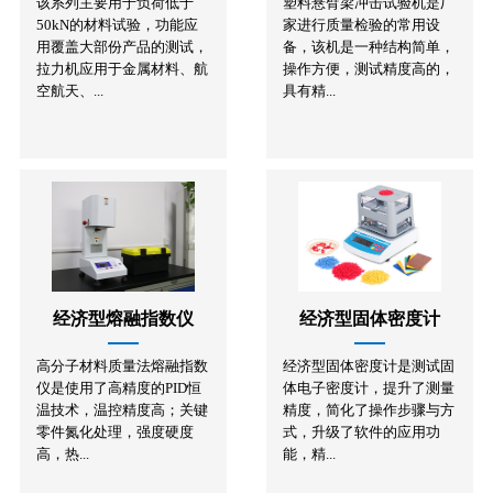
该系列主要用于负荷低于
塑料悬臂梁冲击试验机是厂
50kN的材料试验，功能应
家进行质量检验的常用设
用覆盖大部份产品的测试，
备，该机是一种结构简单，
拉力机应用于金属材料、航
操作方便，测试精度高的，
空航天、...
具有精...
经济型熔融指数仪
经济型固体密度计
高分子材料质量法熔融指数
经济型固体密度计是测试固
仪是使用了高精度的PID恒
体电子密度计，提升了测量
温技术，温控精度高；关键
精度，简化了操作步骤与方
零件氮化处理，强度硬度
式，升级了软件的应用功
高，热...
能，精...