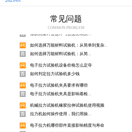
2023-01
科思Quarrz固体比重计的使用
数显直读式密度测试仪固体采用...
常见问题
橡胶比重计密度计与密度测试仪操作使用...
COMMON PROBLEM
橡胶比重计密度计与密度测试仪...
如何选择万能材料试验机：从简单到复杂...
如何选择万能材料试验机：从简...
电子拉力试验机设备价格怎么定夺
如何判定拉力试验机多少钱
电子拉力试验机夹具要求有哪些
电子拉力试验机夹具是影响着检...
机械拉力试验机橡胶拉伸试验机使用视频
拉力机如何操作使用，我们用操...
电子拉力机哪些部件直接影响精度与寿命
如何使用保养拉力机让仪器更加...