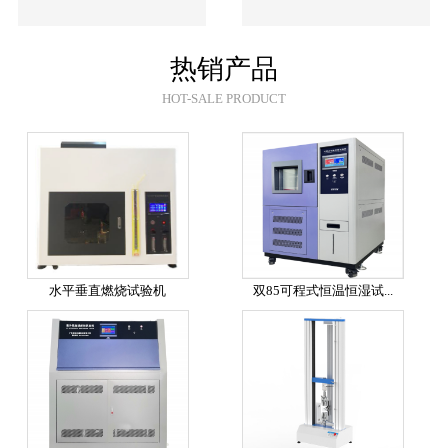
热销产品
HOT-SALE PRODUCT
水平垂直燃烧试验机
双85可程式恒温恒湿试...